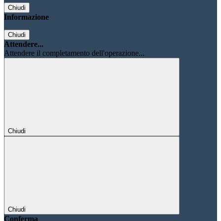
Chiudi
Informazione
Chiudi
Attendere...
Attendere il completamento dell'operazione...
Chiudi
Chiudi
Conferma