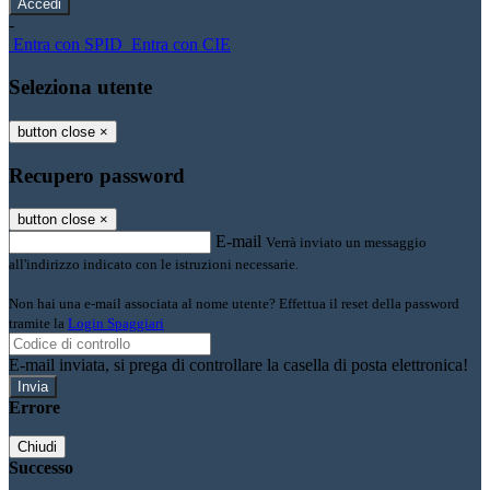
-
Entra con SPID
Entra con CIE
Seleziona utente
button close
×
Recupero password
button close
×
E-mail
Verrà inviato un messaggio
all'indirizzo indicato con le istruzioni necessarie.
Non hai una e-mail associata al nome utente? Effettua il reset della password
tramite la
Login Spaggiari
E-mail inviata, si prega di controllare la casella di posta elettronica!
Errore
Chiudi
Successo