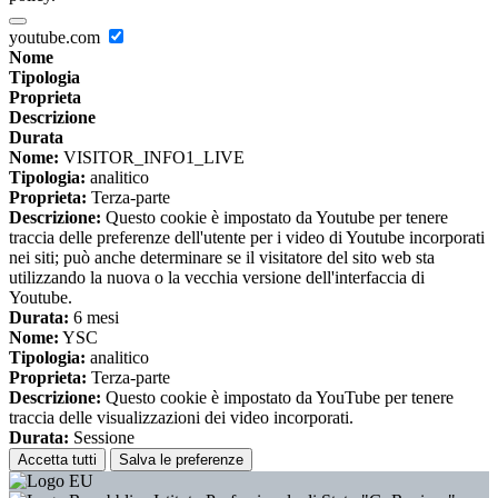
youtube.com
Nome
Tipologia
Proprieta
Descrizione
Durata
Nome:
VISITOR_INFO1_LIVE
Tipologia:
analitico
Proprieta:
Terza-parte
Descrizione:
Questo cookie è impostato da Youtube per tenere
traccia delle preferenze dell'utente per i video di Youtube incorporati
nei siti; può anche determinare se il visitatore del sito web sta
utilizzando la nuova o la vecchia versione dell'interfaccia di
Youtube.
Durata:
6 mesi
Nome:
YSC
Tipologia:
analitico
Proprieta:
Terza-parte
Descrizione:
Questo cookie è impostato da YouTube per tenere
traccia delle visualizzazioni dei video incorporati.
Durata:
Sessione
Accetta tutti
Salva le preferenze