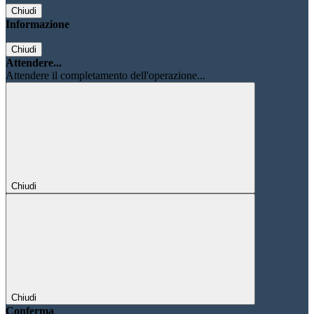
Chiudi
Informazione
Chiudi
Attendere...
Attendere il completamento dell'operazione...
Chiudi
Chiudi
Conferma