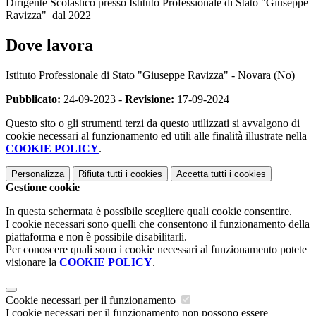
Dirigente Scolastico presso Istituto Professionale di Stato "Giuseppe
Ravizza" dal 2022
Dove lavora
Istituto Professionale di Stato "Giuseppe Ravizza" - Novara (No)
Pubblicato:
24-09-2023 -
Revisione:
17-09-2024
Questo sito o gli strumenti terzi da questo utilizzati si avvalgono di
cookie necessari al funzionamento ed utili alle finalità illustrate nella
COOKIE POLICY
.
Personalizza
Rifiuta tutti
i cookies
Accetta tutti
i cookies
Gestione cookie
In questa schermata è possibile scegliere quali cookie consentire.
I cookie necessari sono quelli che consentono il funzionamento della
piattaforma e non è possibile disabilitarli.
Per conoscere quali sono i cookie necessari al funzionamento potete
visionare la
COOKIE POLICY
.
Cookie necessari per il funzionamento
I cookie necessari per il funzionamento non possono essere