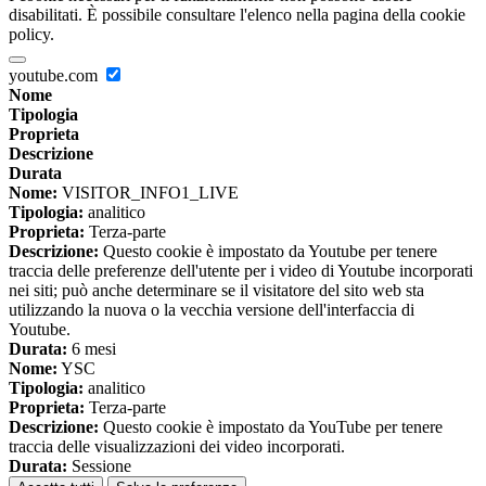
disabilitati. È possibile consultare l'elenco nella pagina della cookie
policy.
youtube.com
Nome
Tipologia
Proprieta
Descrizione
Durata
Nome:
VISITOR_INFO1_LIVE
Tipologia:
analitico
Proprieta:
Terza-parte
Descrizione:
Questo cookie è impostato da Youtube per tenere
traccia delle preferenze dell'utente per i video di Youtube incorporati
nei siti; può anche determinare se il visitatore del sito web sta
utilizzando la nuova o la vecchia versione dell'interfaccia di
Youtube.
Durata:
6 mesi
Nome:
YSC
Tipologia:
analitico
Proprieta:
Terza-parte
Descrizione:
Questo cookie è impostato da YouTube per tenere
traccia delle visualizzazioni dei video incorporati.
Durata:
Sessione