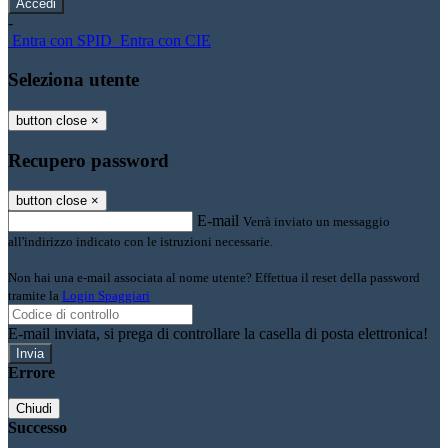
-
Entra con SPID
Entra con CIE
Seleziona utente
button close
×
Recupero password
button close
×
E-mail
Verrà inviato un messaggio
all'indirizzo indicato con le istruzioni necessarie.
Non hai una e-mail associata al nome utente? Effettua il reset della password
tramite la
Login Spaggiari
E-mail inviata, si prega di controllare la casella di posta elettronica!
Errore
Chiudi
Successo