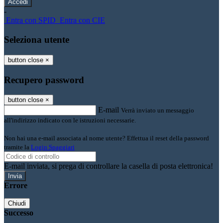
-
Entra con SPID
Entra con CIE
Seleziona utente
button close
×
Recupero password
button close
×
E-mail
Verrà inviato un messaggio
all'indirizzo indicato con le istruzioni necessarie.
Non hai una e-mail associata al nome utente? Effettua il reset della password
tramite la
Login Spaggiari
E-mail inviata, si prega di controllare la casella di posta elettronica!
Errore
Chiudi
Successo