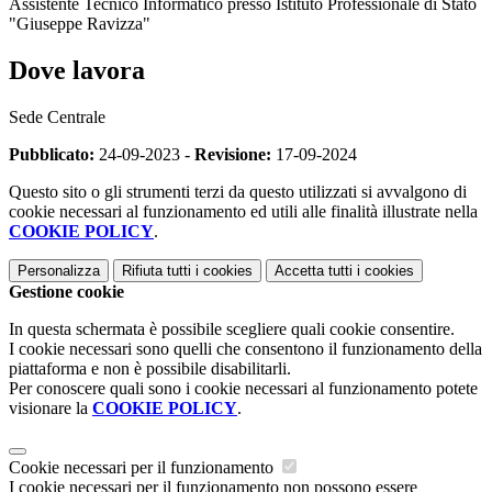
Assistente Tecnico Informatico presso Istituto Professionale di Stato
"Giuseppe Ravizza"
Dove lavora
Sede Centrale
Pubblicato:
24-09-2023 -
Revisione:
17-09-2024
Questo sito o gli strumenti terzi da questo utilizzati si avvalgono di
cookie necessari al funzionamento ed utili alle finalità illustrate nella
COOKIE POLICY
.
Personalizza
Rifiuta tutti
i cookies
Accetta tutti
i cookies
Gestione cookie
In questa schermata è possibile scegliere quali cookie consentire.
I cookie necessari sono quelli che consentono il funzionamento della
piattaforma e non è possibile disabilitarli.
Per conoscere quali sono i cookie necessari al funzionamento potete
visionare la
COOKIE POLICY
.
Cookie necessari per il funzionamento
I cookie necessari per il funzionamento non possono essere