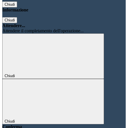
Chiudi
Informazione
Chiudi
Attendere...
Attendere il completamento dell'operazione...
Chiudi
Chiudi
Conferma