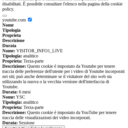
disabilitati. È possibile consultare l'elenco nella pagina della cookie
policy.
youtube.com
Nome
Tipologia
Proprieta
Descrizione
Durata
Nome:
VISITOR_INFO1_LIVE
Tipologia:
analitico
Proprieta:
Terza-parte
Descrizione:
Questo cookie è impostato da Youtube per tenere
traccia delle preferenze dell'utente per i video di Youtube incorporati
nei siti; può anche determinare se il visitatore del sito web sta
utilizzando la nuova o la vecchia versione dell'interfaccia di
Youtube.
Durata:
6 mesi
Nome:
YSC
Tipologia:
analitico
Proprieta:
Terza-parte
Descrizione:
Questo cookie è impostato da YouTube per tenere
traccia delle visualizzazioni dei video incorporati.
Durata:
Sessione