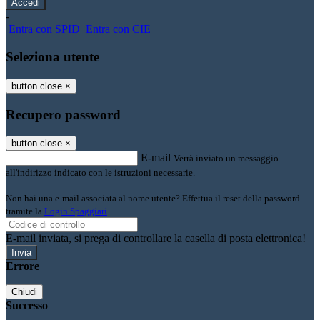
-
Entra con SPID
Entra con CIE
Seleziona utente
button close
×
Recupero password
button close
×
E-mail
Verrà inviato un messaggio
all'indirizzo indicato con le istruzioni necessarie.
Non hai una e-mail associata al nome utente? Effettua il reset della password
tramite la
Login Spaggiari
E-mail inviata, si prega di controllare la casella di posta elettronica!
Errore
Chiudi
Successo