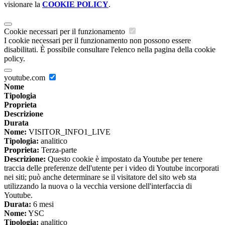
visionare la
COOKIE POLICY
.
Cookie necessari per il funzionamento
I cookie necessari per il funzionamento non possono essere
disabilitati. È possibile consultare l'elenco nella pagina della cookie
policy.
youtube.com
Nome
Tipologia
Proprieta
Descrizione
Durata
Nome:
VISITOR_INFO1_LIVE
Tipologia:
analitico
Proprieta:
Terza-parte
Descrizione:
Questo cookie è impostato da Youtube per tenere
traccia delle preferenze dell'utente per i video di Youtube incorporati
nei siti; può anche determinare se il visitatore del sito web sta
utilizzando la nuova o la vecchia versione dell'interfaccia di
Youtube.
Durata:
6 mesi
Nome:
YSC
Tipologia:
analitico