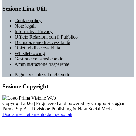
Sezione Link Utili
Cookie policy
Note legali
Informativa Privacy
Ufficio Relazioni con il Pubblico
Dichiarazione di accessibilità
Obiettivi di accessibilità
Whistleblowing
Gestione consensi cookie
Amministrazione trasparente
Pagina visualizzata
592
volte
Sezione Copyright
Copyright 2026 | Engineered and powered by Gruppo Spaggiari
Parma S.p.A. | Divisione Publishing & New Social Media
Disclaimer trattamento dati personali