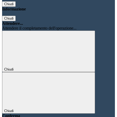
Chiudi
Informazione
Chiudi
Attendere...
Attendere il completamento dell'operazione...
Chiudi
Chiudi
Conferma