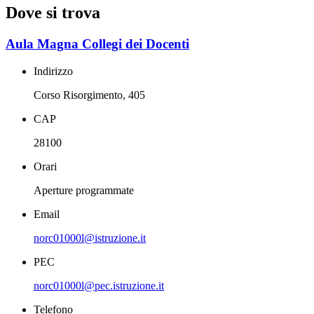
Dove si trova
Aula Magna Collegi dei Docenti
Indirizzo
Corso Risorgimento, 405
CAP
28100
Orari
Aperture programmate
Email
norc01000l@istruzione.it
PEC
norc01000l@pec.istruzione.it
Telefono