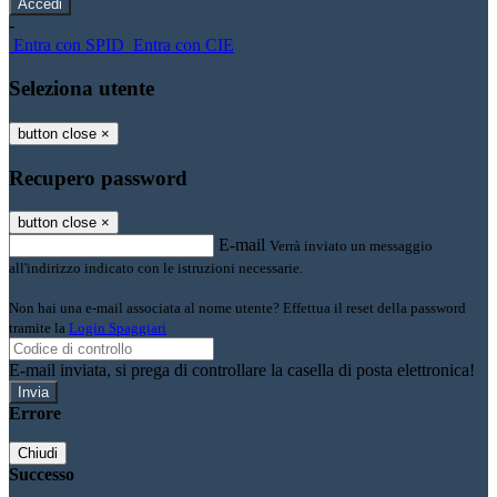
-
Entra con SPID
Entra con CIE
Seleziona utente
button close
×
Recupero password
button close
×
E-mail
Verrà inviato un messaggio
all'indirizzo indicato con le istruzioni necessarie.
Non hai una e-mail associata al nome utente? Effettua il reset della password
tramite la
Login Spaggiari
E-mail inviata, si prega di controllare la casella di posta elettronica!
Errore
Chiudi
Successo