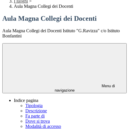
I luoghi
>
Aula Magna Collegi dei Docenti
Aula Magna Collegi dei Docenti
Aula Magna Collegi dei Docenti Istituto "G.Ravizza" c/o Istituto
Bonfantini
Menu di
navigazione
Indice pagina
Tipologia
Descrizione
Fa parte di
Dove si trova
Modalità di accesso