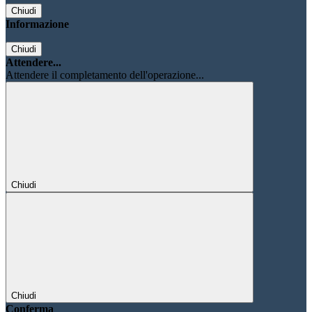
Chiudi
Informazione
Chiudi
Attendere...
Attendere il completamento dell'operazione...
Chiudi
Chiudi
Conferma