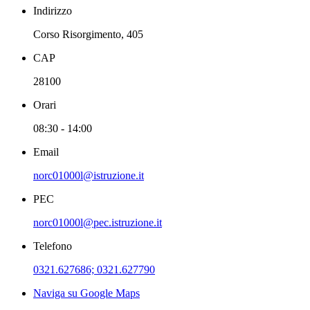
Indirizzo
Corso Risorgimento, 405
CAP
28100
Orari
08:30 - 14:00
Email
norc01000l@istruzione.it
PEC
norc01000l@pec.istruzione.it
Telefono
0321.627686; 0321.627790
Naviga su Google Maps