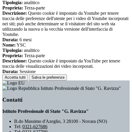
Tipologia:
analitico
Proprieta:
Terza-parte
Descrizione:
Questo cookie è impostato da Youtube per tenere
traccia delle preferenze dell'utente per i video di Youtube incorporati
nei siti; può anche determinare se il visitatore del sito web sta
utilizzando la nuova o la vecchia versione dell'interfaccia di
Youtube.
Durata:
6 mesi
Nome:
YSC
Tipologia:
analitico
Proprieta:
Terza-parte
Descrizione:
Questo cookie è impostato da YouTube per tenere
traccia delle visualizzazioni dei video incorporati.
Durata:
Sessione
Accetta tutti
Salva le preferenze
Istituto Professionale di Stato "G. Ravizza"
Contatti
Istituto Professionale di Stato "G. Ravizza"
B.do Massimo d'Azeglio, 3 28100 - Novara (NO)
Tel:
0321-627686
Tel:
0321-627790