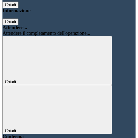
Chiudi
Informazione
Chiudi
Attendere...
Attendere il completamento dell'operazione...
Chiudi
Chiudi
Conferma