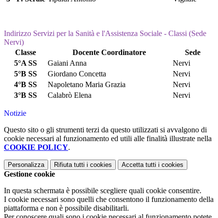
Indirizzo Servizi per la Sanità e l'Assistenza Sociale - Classi (Sede
Nervi)
Classe
Docente Coordinatore
Sede
5°A SS
Gaiani Anna
Nervi
5°B SS
Giordano Concetta
Nervi
4°B SS
Napoletano Maria Grazia
Nervi
3°B SS
Calabrò Elena
Nervi
Notizie
Questo sito o gli strumenti terzi da questo utilizzati si avvalgono di
cookie necessari al funzionamento ed utili alle finalità illustrate nella
COOKIE POLICY
.
Personalizza
Rifiuta tutti
i cookies
Accetta tutti
i cookies
Gestione cookie
In questa schermata è possibile scegliere quali cookie consentire.
I cookie necessari sono quelli che consentono il funzionamento della
piattaforma e non è possibile disabilitarli.
Per conoscere quali sono i cookie necessari al funzionamento potete