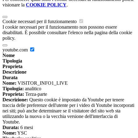
visionare la
COOKIE POLICY
.
Cookie necessari per il funzionamento
I cookie necessari per il funzionamento non possono essere
disabilitati. È possibile consultare l'elenco nella pagina della cookie
policy.
youtube.com
Nome
Tipologia
Proprieta
Descrizione
Durata
Nome:
VISITOR_INFO1_LIVE
Tipologia:
analitico
Proprieta:
Terza-parte
Descrizione:
Questo cookie è impostato da Youtube per tenere
traccia delle preferenze dell'utente per i video di Youtube incorporati
nei siti; può anche determinare se il visitatore del sito web sta
utilizzando la nuova o la vecchia versione dell'interfaccia di
Youtube.
Durata:
6 mesi
Nome:
YSC