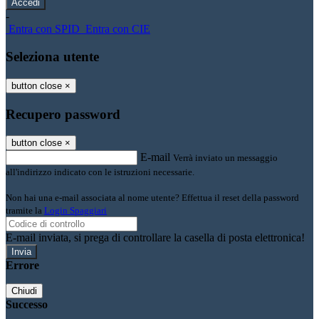
-
Entra con SPID
Entra con CIE
Seleziona utente
button close
×
Recupero password
button close
×
E-mail
Verrà inviato un messaggio
all'indirizzo indicato con le istruzioni necessarie.
Non hai una e-mail associata al nome utente? Effettua il reset della password
tramite la
Login Spaggiari
E-mail inviata, si prega di controllare la casella di posta elettronica!
Errore
Chiudi
Successo