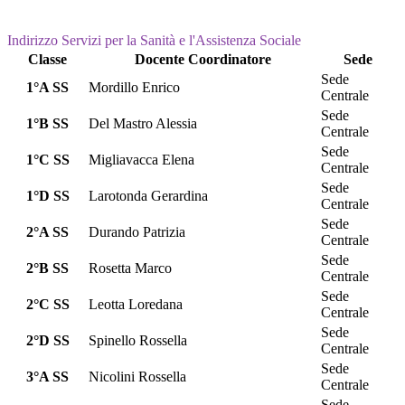
Indirizzo Servizi per la Sanità e l'Assistenza Sociale
Classe
Docente Coordinatore
Sede
Sede
1°A SS
Mordillo Enrico
Centrale
Sede
1°B SS
Del Mastro Alessia
Centrale
Sede
1°C SS
Migliavacca Elena
Centrale
Sede
1°D SS
Larotonda Gerardina
Centrale
Sede
2°A SS
Durando Patrizia
Centrale
Sede
2°B SS
Rosetta Marco
Centrale
Sede
2°C SS
Leotta Loredana
Centrale
Sede
2°D SS
Spinello Rossella
Centrale
Sede
3°A SS
Nicolini Rossella
Centrale
Sede