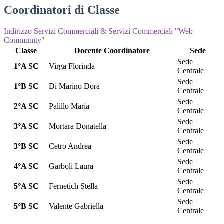
Coordinatori di Classe
Indirizzo Servizi Commerciali & Servizi Commerciali "Web
Community"
Classe
Docente Coordinatore
Sede
Sede
1°A SC
Virga Florinda
Centrale
Sede
1°B SC
Di Marino Dora
Centrale
Sede
2°A SC
Palillo Maria
Centrale
Sede
3°A SC
Mortara Donatella
Centrale
Sede
3°B SC
Cetro Andrea
Centrale
Sede
4°A SC
Garboli Laura
Centrale
Sede
5°A SC
Fernetich Stella
Centrale
Sede
5°B SC
Valente Gabriella
Centrale