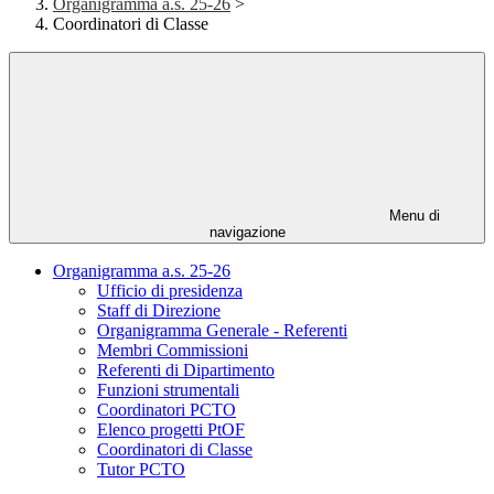
Organigramma a.s. 25-26
>
Coordinatori di Classe
Menu di
navigazione
Organigramma a.s. 25-26
Ufficio di presidenza
Staff di Direzione
Organigramma Generale - Referenti
Membri Commissioni
Referenti di Dipartimento
Funzioni strumentali
Coordinatori PCTO
Elenco progetti PtOF
Coordinatori di Classe
Tutor PCTO