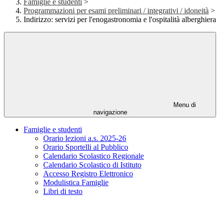
Famiglie e studenti
>
Programmazioni per esami preliminari / integrativi / idoneità
>
Indirizzo: servizi per l'enogastronomia e l'ospitalità alberghiera
Menu di
navigazione
Famiglie e studenti
Orario lezioni a.s. 2025-26
Orario Sportelli al Pubblico
Calendario Scolastico Regionale
Calendario Scolastico di Istituto
Accesso Registro Elettronico
Modulistica Famiglie
Libri di testo