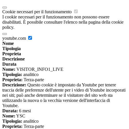
Cookie necessari per il funzionamento
I cookie necessari per il funzionamento non possono essere
disabilitati. È possibile consultare l'elenco nella pagina della cookie
policy.
youtube.com
Nome
Tipologia
Proprieta
Descrizione
Durata
Nome:
VISITOR_INFO1_LIVE
Tipologia:
analitico
Proprieta:
Terza-parte
Descrizione:
Questo cookie è impostato da Youtube per tenere
traccia delle preferenze dell'utente per i video di Youtube incorporati
nei siti; può anche determinare se il visitatore del sito web sta
utilizzando la nuova o la vecchia versione dell'interfaccia di
Youtube.
Durata:
6 mesi
Nome:
YSC
Tipologia:
analitico
Proprieta:
Terza-parte