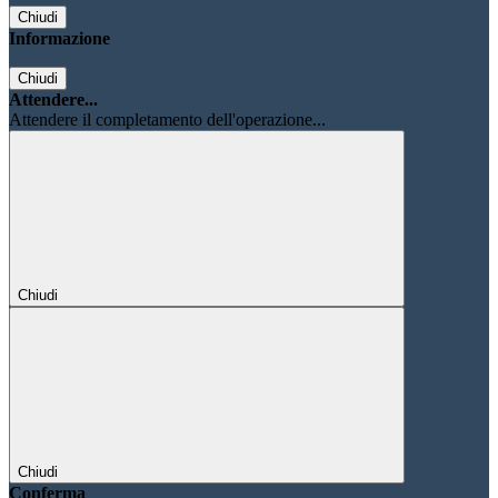
Chiudi
Informazione
Chiudi
Attendere...
Attendere il completamento dell'operazione...
Chiudi
Chiudi
Conferma