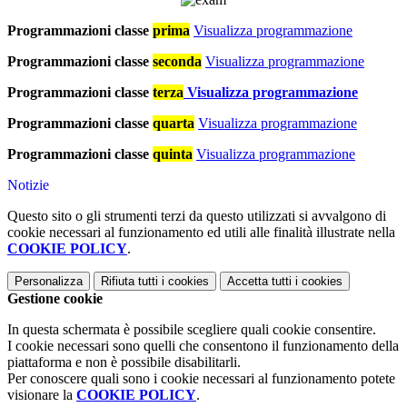
Programmazioni classe
prima
Visualizza programmazione
Programmazioni classe
seconda
Visualizza programmazione
Programmazioni classe
terza
Visualizza programmazione
Programmazioni classe
quarta
Visualizza programmazione
Programmazioni classe
quinta
Visualizza programmazione
Notizie
Questo sito o gli strumenti terzi da questo utilizzati si avvalgono di
cookie necessari al funzionamento ed utili alle finalità illustrate nella
COOKIE POLICY
.
Personalizza
Rifiuta tutti
i cookies
Accetta tutti
i cookies
Gestione cookie
In questa schermata è possibile scegliere quali cookie consentire.
I cookie necessari sono quelli che consentono il funzionamento della
piattaforma e non è possibile disabilitarli.
Per conoscere quali sono i cookie necessari al funzionamento potete
visionare la
COOKIE POLICY
.