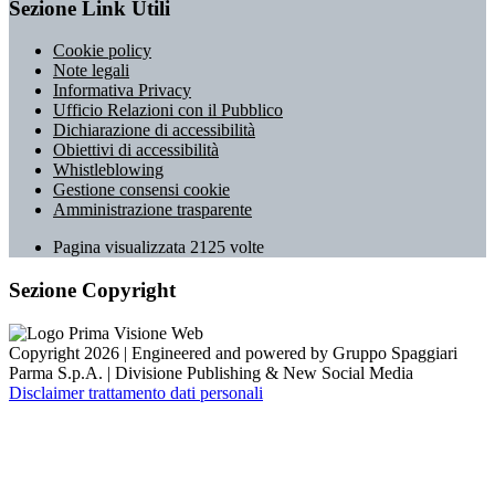
Sezione Link Utili
Cookie policy
Note legali
Informativa Privacy
Ufficio Relazioni con il Pubblico
Dichiarazione di accessibilità
Obiettivi di accessibilità
Whistleblowing
Gestione consensi cookie
Amministrazione trasparente
Pagina visualizzata
2125
volte
Sezione Copyright
Copyright 2026 | Engineered and powered by Gruppo Spaggiari
Parma S.p.A. | Divisione Publishing & New Social Media
Disclaimer trattamento dati personali