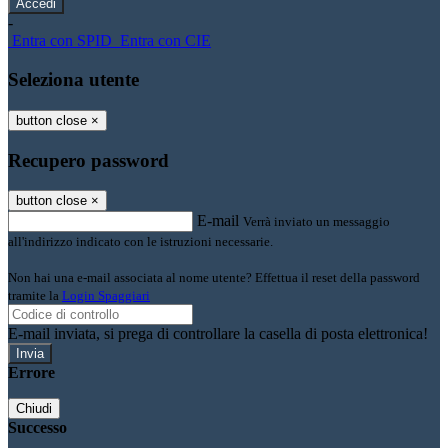
-
Entra con SPID
Entra con CIE
Seleziona utente
button close
×
Recupero password
button close
×
E-mail
Verrà inviato un messaggio
all'indirizzo indicato con le istruzioni necessarie.
Non hai una e-mail associata al nome utente? Effettua il reset della password
tramite la
Login Spaggiari
E-mail inviata, si prega di controllare la casella di posta elettronica!
Errore
Chiudi
Successo