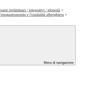
mi preliminari / integrativi / idoneità
>
l'enogastronomia e l'ospitalità alberghiera
>
Menu di navigazione