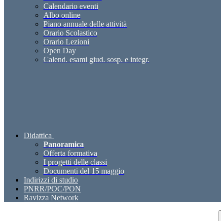
Calendario eventi
Albo online
Piano annuale delle attività
Orario Scolastico
Orario Lezioni
Open Day
Calend. esami giud. sosp. e integr.
Didattica
Panoramica
Offerta formativa
I progetti delle classi
Documenti del 15 maggio
Indirizzi di studio
PNRR/POC/PON
Ravizza Network