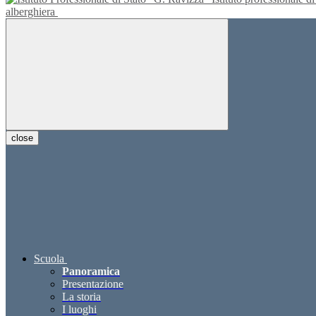
alberghiera
close
Scuola
Panoramica
Presentazione
La storia
I luoghi