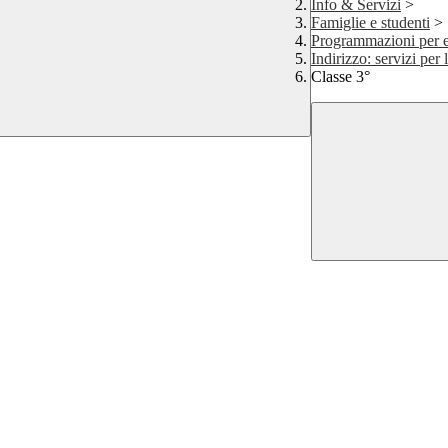
Info & Servizi
>
Famiglie e studenti
>
Programmazioni per esa
Indirizzo: servizi per 
Classe 3°