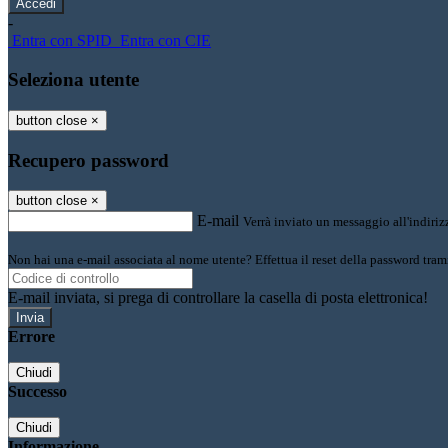
-
Entra con SPID
Entra con CIE
Seleziona utente
button close
×
Recupero password
button close
×
E-mail
Verrà inviato un messaggio all'indirizz
Non hai una e-mail associata al nome utente? Effettua il reset della password tram
E-mail inviata, si prega di controllare la casella di posta elettronica!
Errore
Chiudi
Successo
Chiudi
Informazione