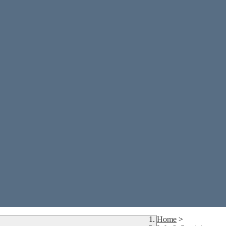
Home
>