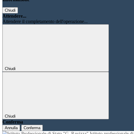
Chiudi
Attendere...
Attendere il completamento dell'operazione...
Chiudi
Chiudi
Conferma
Annulla
Conferma
Istituto professionale 