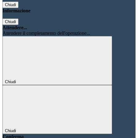
Chiudi
Informazione
Chiudi
Attendere...
Attendere il completamento dell'operazione...
Chiudi
Chiudi
Conferma