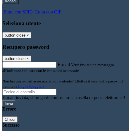
-
Entra con SPID
Entra con CIE
Seleziona utente
button close
×
Recupero password
button close
×
E-mail
Verrà inviato un messaggio
all'indirizzo indicato con le istruzioni necessarie.
Non hai una e-mail associata al nome utente? Effettua il reset della password
tramite la
Login Spaggiari
E-mail inviata, si prega di controllare la casella di posta elettronica!
Errore
Chiudi
Successo