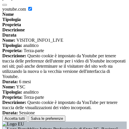
youtube.com
Nome
Tipologia
Proprieta
Descrizione
Durata
Nome:
VISITOR_INFO1_LIVE
Tipologia:
analitico
Proprieta:
Terza-parte
Descrizione:
Questo cookie è impostato da Youtube per tenere
traccia delle preferenze dell'utente per i video di Youtube incorporati
nei siti; può anche determinare se il visitatore del sito web sta
utilizzando la nuova o la vecchia versione dell'interfaccia di
Youtube.
Durata:
6 mesi
Nome:
YSC
Tipologia:
analitico
Proprieta:
Terza-parte
Descrizione:
Questo cookie è impostato da YouTube per tenere
traccia delle visualizzazioni dei video incorporati.
Durata:
Sessione
Accetta tutti
Salva le preferenze