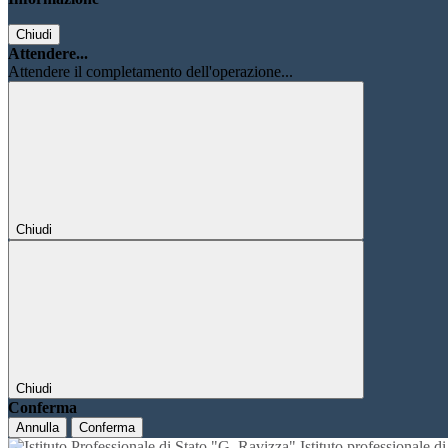
Chiudi
Attendere...
Attendere il completamento dell'operazione...
Chiudi
Chiudi
Conferma
Annulla
Conferma
Istituto professionale 