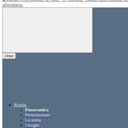
alberghiera
close
Scuola
Panoramica
Presentazione
La storia
I luoghi