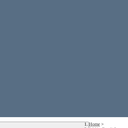
Home
>