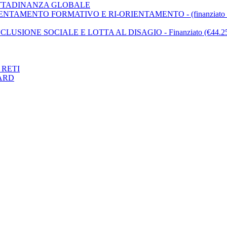
 CITTADINANZA GLOBALE
ENTAMENTO FORMATIVO E RI-ORIENTAMENTO - (finanziato €.
CLUSIONE SOCIALE E LOTTA AL DISAGIO - Finanziato (€44.25
 RETI
OARD