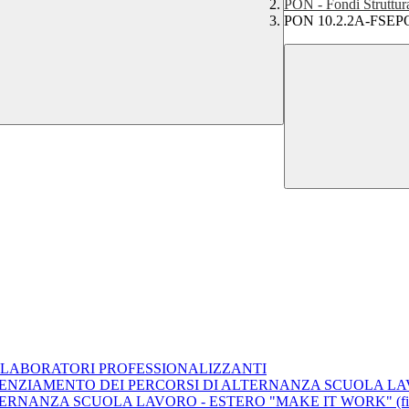
PON - Fondi Struttur
PON 10.2.2A-FSEPO
4 - LABORATORI PROFESSIONALIZZANTI
TENZIAMENTO DEI PERCORSI DI ALTERNANZA SCUOLA LAVORO 
ERNANZA SCUOLA LAVORO - ESTERO "MAKE IT WORK" (finanz