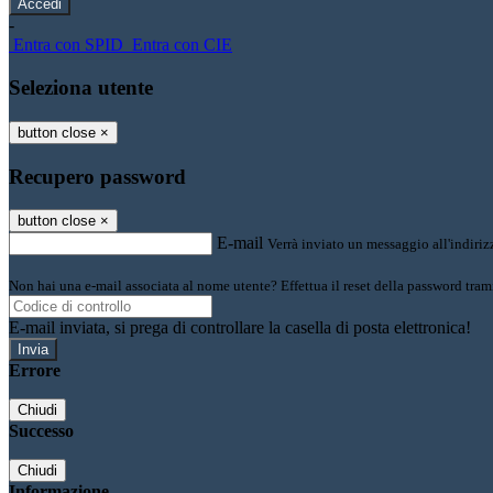
-
Entra con SPID
Entra con CIE
Seleziona utente
button close
×
Recupero password
button close
×
E-mail
Verrà inviato un messaggio all'indirizz
Non hai una e-mail associata al nome utente? Effettua il reset della password tram
E-mail inviata, si prega di controllare la casella di posta elettronica!
Errore
Chiudi
Successo
Chiudi
Informazione