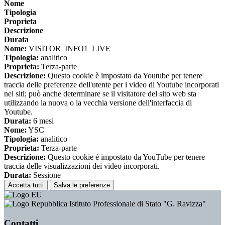
Nome
Tipologia
Proprieta
Descrizione
Durata
Nome:
VISITOR_INFO1_LIVE
Tipologia:
analitico
Proprieta:
Terza-parte
Descrizione:
Questo cookie è impostato da Youtube per tenere
traccia delle preferenze dell'utente per i video di Youtube incorporati
nei siti; può anche determinare se il visitatore del sito web sta
utilizzando la nuova o la vecchia versione dell'interfaccia di
Youtube.
Durata:
6 mesi
Nome:
YSC
Tipologia:
analitico
Proprieta:
Terza-parte
Descrizione:
Questo cookie è impostato da YouTube per tenere
traccia delle visualizzazioni dei video incorporati.
Durata:
Sessione
Accetta tutti
Salva le preferenze
Istituto Professionale di Stato "G. Ravizza"
Contatti