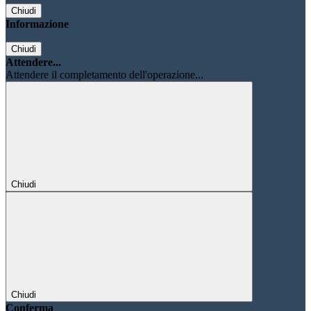
Chiudi
Informazione
Chiudi
Attendere...
Attendere il completamento dell'operazione...
Chiudi
Chiudi
Conferma