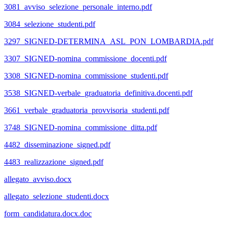
3081_avviso_selezione_personale_interno.pdf
3084_selezione_studenti.pdf
3297_SIGNED-DETERMINA_ASL_PON_LOMBARDIA.pdf
3307_SIGNED-nomina_commissione_docenti.pdf
3308_SIGNED-nomina_commissione_studenti.pdf
3538_SIGNED-verbale_graduatoria_definitiva.docenti.pdf
3661_verbale_graduatoria_provvisoria_studenti.pdf
3748_SIGNED-nomina_commissione_ditta.pdf
4482_disseminazione_signed.pdf
4483_realizzazione_signed.pdf
allegato_avviso.docx
allegato_selezione_studenti.docx
form_candidatura.docx.doc