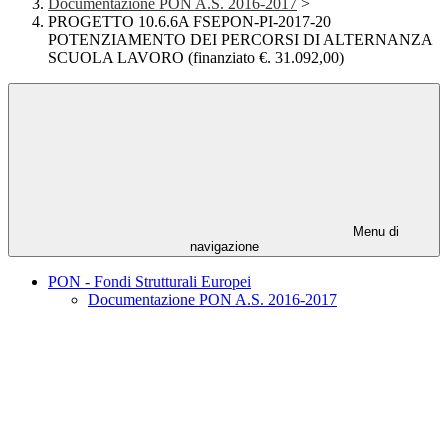
Documentazione PON A.S. 2016-2017
>
PROGETTO 10.6.6A FSEPON-PI-2017-20
POTENZIAMENTO DEI PERCORSI DI ALTERNANZA
SCUOLA LAVORO (finanziato €. 31.092,00)
Menu di
navigazione
PON - Fondi Strutturali Europei
Documentazione PON A.S. 2016-2017