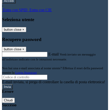
-
Entra con SPID
Entra con CIE
Seleziona utente
button close
×
Recupero password
button close
×
E-mail
Verrà inviato un messaggio
all'indirizzo indicato con le istruzioni necessarie.
Non hai una e-mail associata al nome utente? Effettua il reset della password
tramite la
Login Spaggiari
E-mail inviata, si prega di controllare la casella di posta elettronica!
Errore
Chiudi
Successo