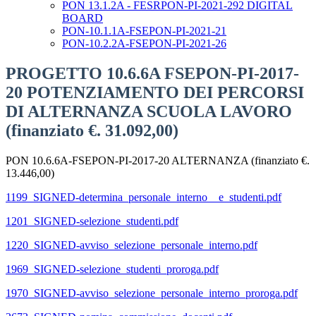
PON 13.1.2A - FESRPON-PI-2021-292 DIGITAL
BOARD
PON-10.1.1A-FSEPON-PI-2021-21
PON-10.2.2A-FSEPON-PI-2021-26
PROGETTO 10.6.6A FSEPON-PI-2017-
20 POTENZIAMENTO DEI PERCORSI
DI ALTERNANZA SCUOLA LAVORO
(finanziato €. 31.092,00)
PON 10.6.6A-FSEPON-PI-2017-20 ALTERNANZA (finanziato €.
13.446,00)
1199_SIGNED-determina_personale_interno__e_studenti.pdf
1201_SIGNED-selezione_studenti.pdf
1220_SIGNED-avviso_selezione_personale_interno.pdf
1969_SIGNED-selezione_studenti_proroga.pdf
1970_SIGNED-avviso_selezione_personale_interno_proroga.pdf