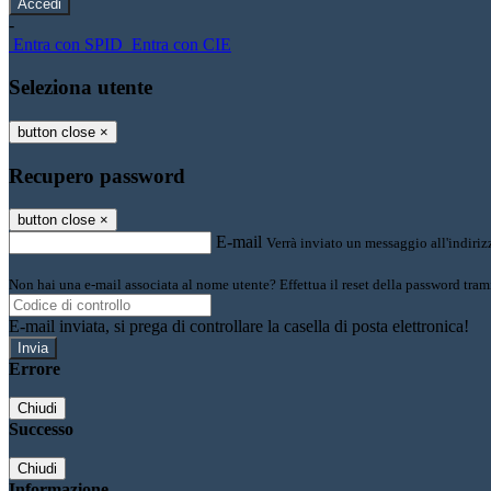
-
Entra con SPID
Entra con CIE
Seleziona utente
button close
×
Recupero password
button close
×
E-mail
Verrà inviato un messaggio all'indirizz
Non hai una e-mail associata al nome utente? Effettua il reset della password tram
E-mail inviata, si prega di controllare la casella di posta elettronica!
Errore
Chiudi
Successo
Chiudi
Informazione