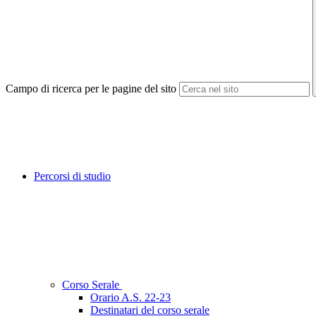
Campo di ricerca per le pagine del sito
Percorsi di studio
Corso Serale
Orario A.S. 22-23
Destinatari del corso serale