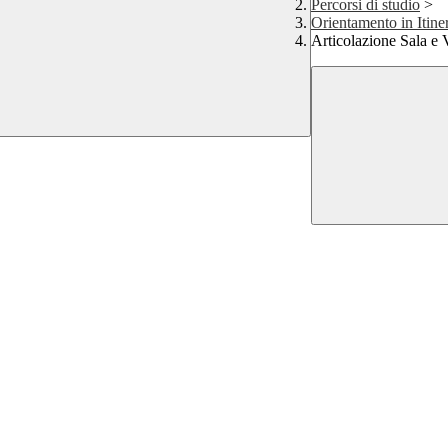
Percorsi di studio
>
Orientamento in Itine
Articolazione Sala e 