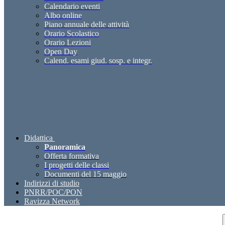
Calendario eventi
Albo online
Piano annuale delle attività
Orario Scolastico
Orario Lezioni
Open Day
Calend. esami giud. sosp. e integr.
Didattica
Panoramica
Offerta formativa
I progetti delle classi
Documenti del 15 maggio
Indirizzi di studio
PNRR/POC/PON
Ravizza Network