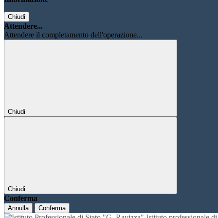
Chiudi
Attendere...
Attendere il completamento dell'operazione...
Chiudi
Chiudi
Conferma
Annulla
Conferma
Istituto professionale 