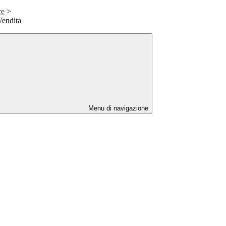
re
>
Vendita
Menu di navigazione