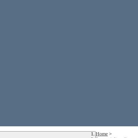
Home
>