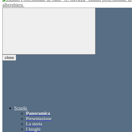
alberghiera
close
Scuola
Panoramica
Presentazione
La storia
I luoghi