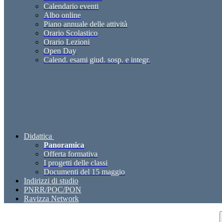
Calendario eventi
Albo online
Piano annuale delle attività
Orario Scolastico
Orario Lezioni
Open Day
Calend. esami giud. sosp. e integr.
Didattica
Panoramica
Offerta formativa
I progetti delle classi
Documenti del 15 maggio
Indirizzi di studio
PNRR/POC/PON
Ravizza Network