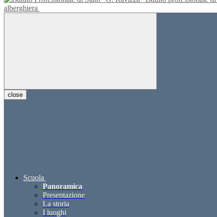
alberghiera
close
Scuola
Panoramica
Presentazione
La storia
I luoghi