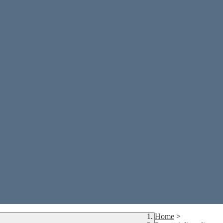
Home
>