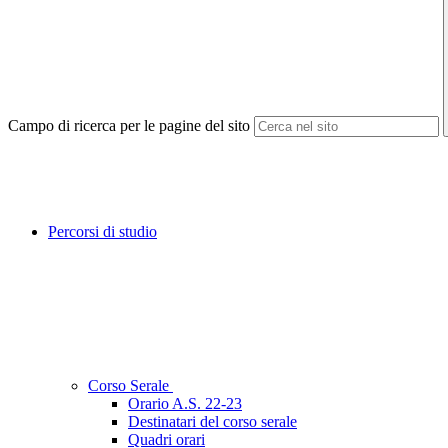
Campo di ricerca per le pagine del sito
Percorsi di studio
Corso Serale
Orario A.S. 22-23
Destinatari del corso serale
Quadri orari