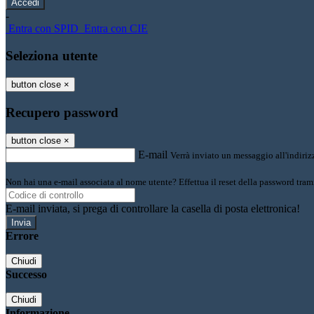
-
Entra con SPID
Entra con CIE
Seleziona utente
button close
×
Recupero password
button close
×
E-mail
Verrà inviato un messaggio all'indirizz
Non hai una e-mail associata al nome utente? Effettua il reset della password tram
E-mail inviata, si prega di controllare la casella di posta elettronica!
Errore
Chiudi
Successo
Chiudi
Informazione