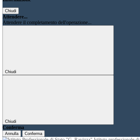
Chiudi
Attendere...
Attendere il completamento dell'operazione...
Chiudi
Chiudi
Conferma
Annulla
Conferma
Istituto professionale 