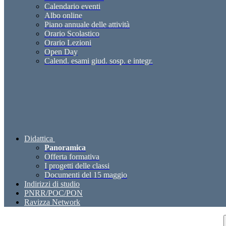
Calendario eventi
Albo online
Piano annuale delle attività
Orario Scolastico
Orario Lezioni
Open Day
Calend. esami giud. sosp. e integr.
Didattica
Panoramica
Offerta formativa
I progetti delle classi
Documenti del 15 maggio
Indirizzi di studio
PNRR/POC/PON
Ravizza Network