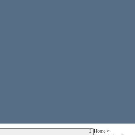
Home
>