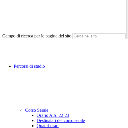
Campo di ricerca per le pagine del sito
Percorsi di studio
Corso Serale
Orario A.S. 22-23
Destinatari del corso serale
Quadri orari