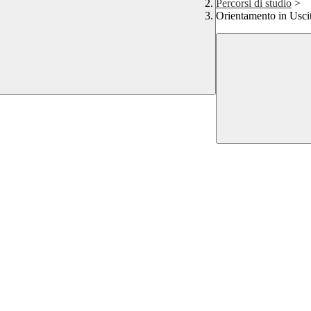
Percorsi di studio
>
Orientamento in Usci