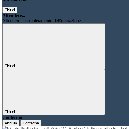
Chiudi
Attendere...
Attendere il completamento dell'operazione...
Chiudi
Chiudi
Conferma
Annulla
Conferma
Istituto professionale 