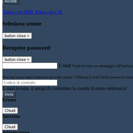
-
Entra con SPID
Entra con CIE
Seleziona utente
button close
×
Recupero password
button close
×
E-mail
Verrà inviato un messaggio all'indirizz
Non hai una e-mail associata al nome utente? Effettua il reset della password tram
E-mail inviata, si prega di controllare la casella di posta elettronica!
Errore
Chiudi
Successo
Chiudi
Informazione