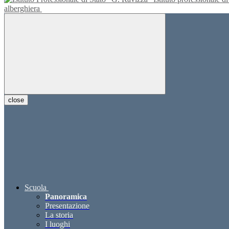
alberghiera
close
Scuola
Panoramica
Presentazione
La storia
I luoghi