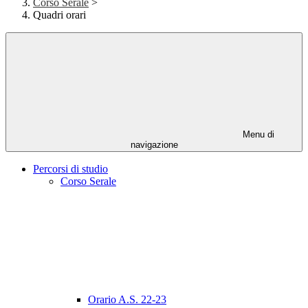
Corso Serale
>
Quadri orari
Menu di
navigazione
Percorsi di studio
Corso Serale
Orario A.S. 22-23