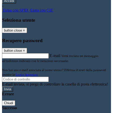
-
Entra con SPID
Entra con CIE
Seleziona utente
button close
×
Recupero password
button close
×
E-mail
Verrà inviato un messaggio
all'indirizzo indicato con le istruzioni necessarie.
Non hai una e-mail associata al nome utente? Effettua il reset della password
tramite la
Login Spaggiari
E-mail inviata, si prega di controllare la casella di posta elettronica!
Errore
Chiudi
Successo