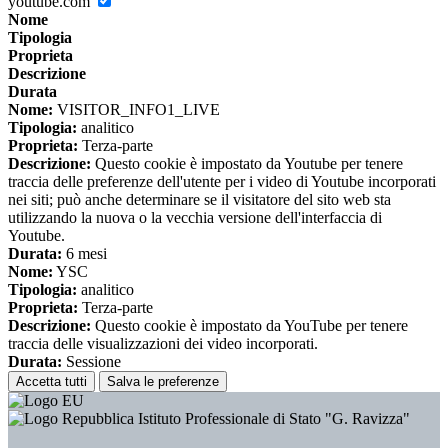
youtube.com
Nome
Tipologia
Proprieta
Descrizione
Durata
Nome:
VISITOR_INFO1_LIVE
Tipologia:
analitico
Proprieta:
Terza-parte
Descrizione:
Questo cookie è impostato da Youtube per tenere
traccia delle preferenze dell'utente per i video di Youtube incorporati
nei siti; può anche determinare se il visitatore del sito web sta
utilizzando la nuova o la vecchia versione dell'interfaccia di
Youtube.
Durata:
6 mesi
Nome:
YSC
Tipologia:
analitico
Proprieta:
Terza-parte
Descrizione:
Questo cookie è impostato da YouTube per tenere
traccia delle visualizzazioni dei video incorporati.
Durata:
Sessione
Accetta tutti
Salva le preferenze
Istituto Professionale di Stato "G. Ravizza"