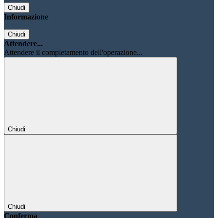
Chiudi
Informazione
Chiudi
Attendere...
Attendere il completamento dell'operazione...
Chiudi
Chiudi
Conferma