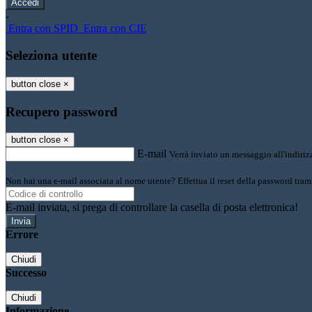
-
Entra con SPID
Entra con CIE
Seleziona utente
button close
×
Recupero password
button close
×
E-mail
Verrà inviato un messaggio all'indirizz
Non hai una e-mail associata al nome utente? Effettua il reset della password tram
E-mail inviata, si prega di controllare la casella di posta elettronica!
Errore
Chiudi
Successo
Chiudi
Informazione