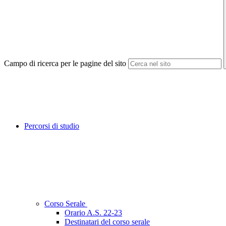
Campo di ricerca per le pagine del sito
Percorsi di studio
Corso Serale
Orario A.S. 22-23
Destinatari del corso serale