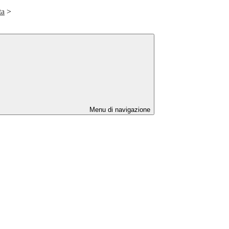
ta
>
Menu di navigazione