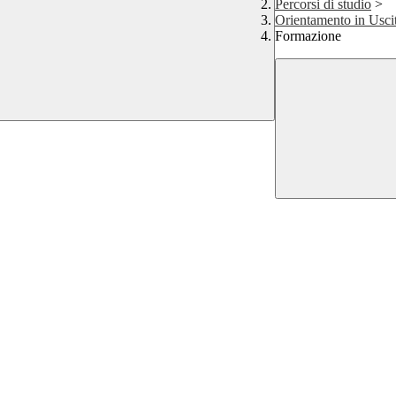
Percorsi di studio
>
Orientamento in Usci
Formazione