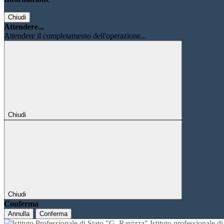
Chiudi
Attendere...
Attendere il completamento dell'operazione...
Chiudi
Chiudi
Conferma
Annulla
Conferma
Istituto professionale 