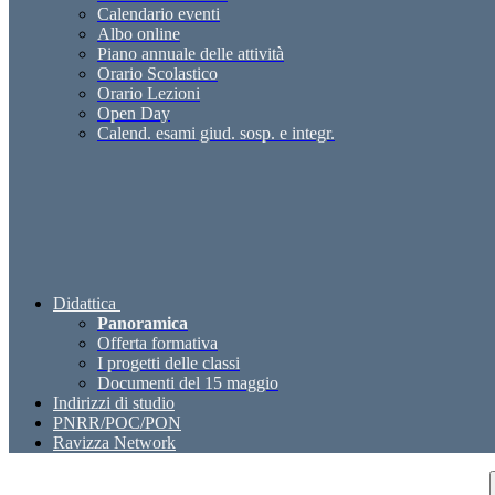
Calendario eventi
Albo online
Piano annuale delle attività
Orario Scolastico
Orario Lezioni
Open Day
Calend. esami giud. sosp. e integr.
Didattica
Panoramica
Offerta formativa
I progetti delle classi
Documenti del 15 maggio
Indirizzi di studio
PNRR/POC/PON
Ravizza Network