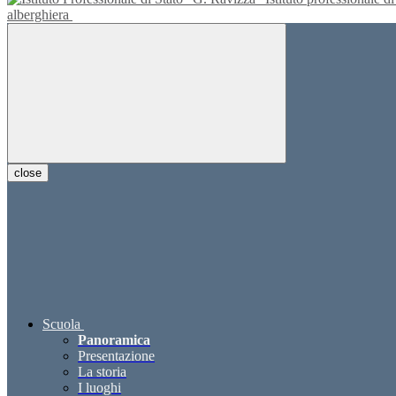
alberghiera
close
Scuola
Panoramica
Presentazione
La storia
I luoghi