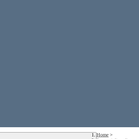
Home
>