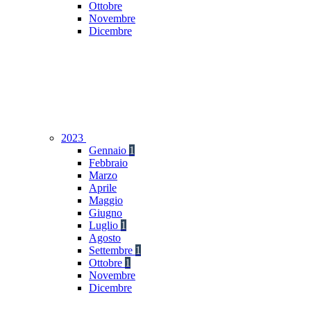
Ottobre
Novembre
Dicembre
2023
Gennaio
1
Febbraio
Marzo
Aprile
Maggio
Giugno
Luglio
1
Agosto
Settembre
1
Ottobre
1
Novembre
Dicembre