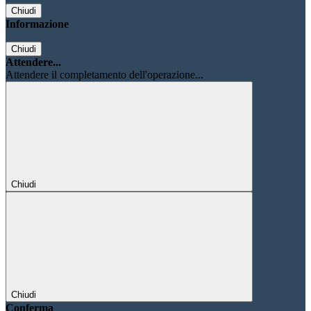
Chiudi
Informazione
Chiudi
Attendere...
Attendere il completamento dell'operazione...
Chiudi
Chiudi
Conferma