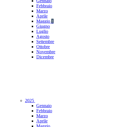
Gennaio
Febbraio
Marzo
Aprile
Maggio
1
Giugno
Luglio
Agosto
Settembre
Ottobre
Novembre
Dicembre
2025
Gennaio
Febbraio
Marzo
Aprile
Maggio