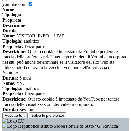
youtube.com
Nome
Tipologia
Proprieta
Descrizione
Durata
Nome:
VISITOR_INFO1_LIVE
Tipologia:
analitico
Proprieta:
Terza-parte
Descrizione:
Questo cookie è impostato da Youtube per tenere
traccia delle preferenze dell'utente per i video di Youtube incorporati
nei siti; può anche determinare se il visitatore del sito web sta
utilizzando la nuova o la vecchia versione dell'interfaccia di
Youtube.
Durata:
6 mesi
Nome:
YSC
Tipologia:
analitico
Proprieta:
Terza-parte
Descrizione:
Questo cookie è impostato da YouTube per tenere
traccia delle visualizzazioni dei video incorporati.
Durata:
Sessione
Accetta tutti
Salva le preferenze
Istituto Professionale di Stato "G. Ravizza"