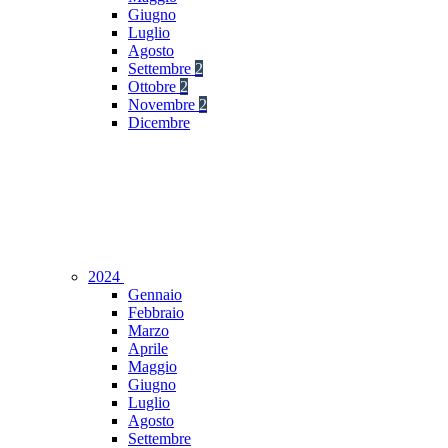
Giugno
Luglio
Agosto
Settembre
2
Ottobre
2
Novembre
2
Dicembre
2024
Gennaio
Febbraio
Marzo
Aprile
Maggio
Giugno
Luglio
Agosto
Settembre