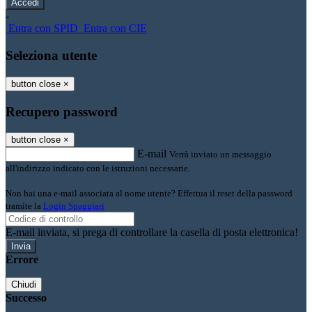
-
Entra con SPID
Entra con CIE
Seleziona utente
button close
×
Recupero password
button close
×
E-mail
Verrà inviato un messaggio
all'indirizzo indicato con le istruzioni necessarie.
Non hai una e-mail associata al nome utente? Effettua il reset della password
tramite la
Login Spaggiari
E-mail inviata, si prega di controllare la casella di posta elettronica!
Errore
Chiudi
Successo