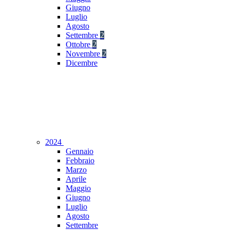
Giugno
Luglio
Agosto
Settembre
2
Ottobre
2
Novembre
2
Dicembre
2024
Gennaio
Febbraio
Marzo
Aprile
Maggio
Giugno
Luglio
Agosto
Settembre