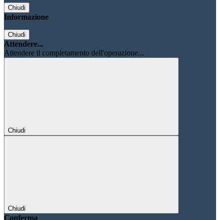
Chiudi
Informazione
Chiudi
Attendere...
Attendere il completamento dell'operazione...
Chiudi
Chiudi
Conferma