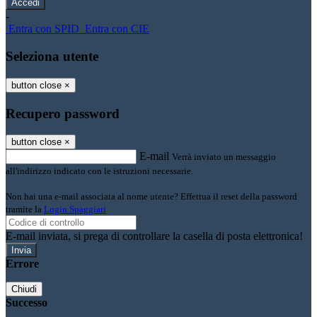
-
Entra con SPID
Entra con CIE
Seleziona utente
button close
×
Recupero password
button close
×
E-mail
Verrà inviato un messaggio
all'indirizzo indicato con le istruzioni necessarie.
Non hai una e-mail associata al nome utente? Effettua il reset della password
tramite la
Login Spaggiari
E-mail inviata, si prega di controllare la casella di posta elettronica!
Errore
Chiudi
Successo