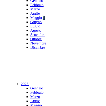
Gennaio
Febbraio
Marzo
Aprile
Maggio
1
Giugno
Luglio
Agosto
Settembre
Ottobre
Novembre
Dicembre
2025
Gennaio
Febbraio
Marzo
Aprile
Maggio