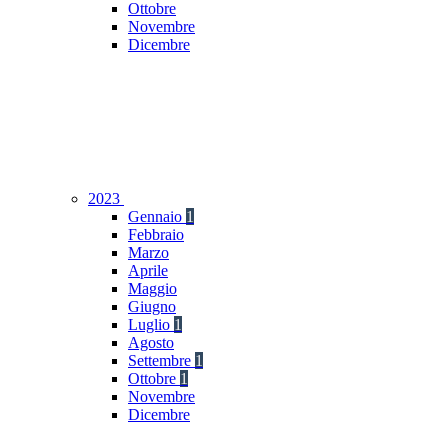
Ottobre
Novembre
Dicembre
2023
Gennaio
1
Febbraio
Marzo
Aprile
Maggio
Giugno
Luglio
1
Agosto
Settembre
1
Ottobre
1
Novembre
Dicembre