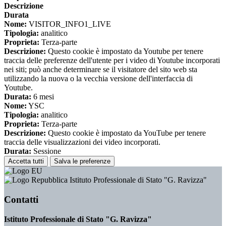
Descrizione
Durata
Nome:
VISITOR_INFO1_LIVE
Tipologia:
analitico
Proprieta:
Terza-parte
Descrizione:
Questo cookie è impostato da Youtube per tenere
traccia delle preferenze dell'utente per i video di Youtube incorporati
nei siti; può anche determinare se il visitatore del sito web sta
utilizzando la nuova o la vecchia versione dell'interfaccia di
Youtube.
Durata:
6 mesi
Nome:
YSC
Tipologia:
analitico
Proprieta:
Terza-parte
Descrizione:
Questo cookie è impostato da YouTube per tenere
traccia delle visualizzazioni dei video incorporati.
Durata:
Sessione
Accetta tutti
Salva le preferenze
Istituto Professionale di Stato "G. Ravizza"
Contatti
Istituto Professionale di Stato "G. Ravizza"