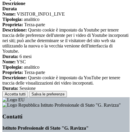
Descrizione
Durata
Nome:
VISITOR_INFO1_LIVE
Tipologia:
analitico
Proprieta:
Terza-parte
Descrizione:
Questo cookie è impostato da Youtube per tenere
traccia delle preferenze dell'utente per i video di Youtube incorporati
nei siti; può anche determinare se il visitatore del sito web sta
utilizzando la nuova o la vecchia versione dell'interfaccia di
Youtube.
Durata:
6 mesi
Nome:
YSC
Tipologia:
analitico
Proprieta:
Terza-parte
Descrizione:
Questo cookie è impostato da YouTube per tenere
traccia delle visualizzazioni dei video incorporati.
Durata:
Sessione
Accetta tutti
Salva le preferenze
Istituto Professionale di Stato "G. Ravizza"
Contatti
Istituto Professionale di Stato "G. Ravizza"