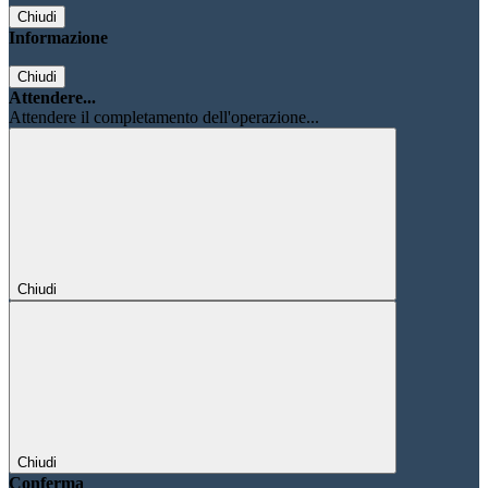
Chiudi
Informazione
Chiudi
Attendere...
Attendere il completamento dell'operazione...
Chiudi
Chiudi
Conferma