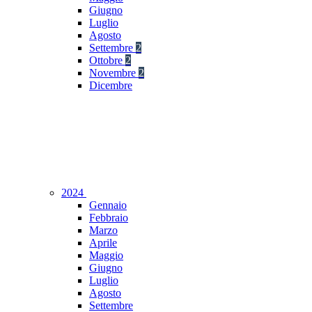
Giugno
Luglio
Agosto
Settembre
2
Ottobre
2
Novembre
2
Dicembre
2024
Gennaio
Febbraio
Marzo
Aprile
Maggio
Giugno
Luglio
Agosto
Settembre