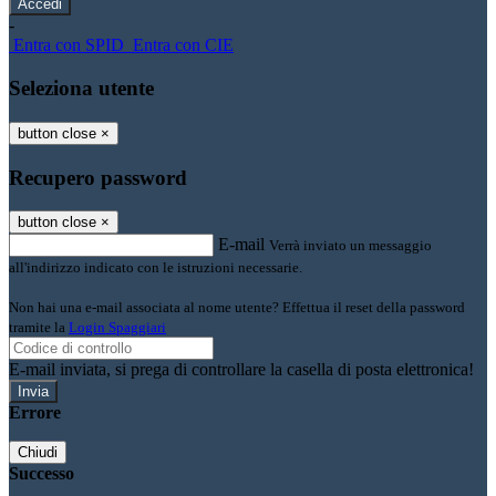
-
Entra con SPID
Entra con CIE
Seleziona utente
button close
×
Recupero password
button close
×
E-mail
Verrà inviato un messaggio
all'indirizzo indicato con le istruzioni necessarie.
Non hai una e-mail associata al nome utente? Effettua il reset della password
tramite la
Login Spaggiari
E-mail inviata, si prega di controllare la casella di posta elettronica!
Errore
Chiudi
Successo