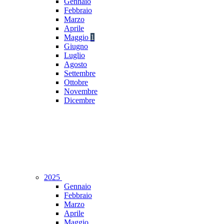
Gennaio
Febbraio
Marzo
Aprile
Maggio
1
Giugno
Luglio
Agosto
Settembre
Ottobre
Novembre
Dicembre
2025
Gennaio
Febbraio
Marzo
Aprile
Maggio