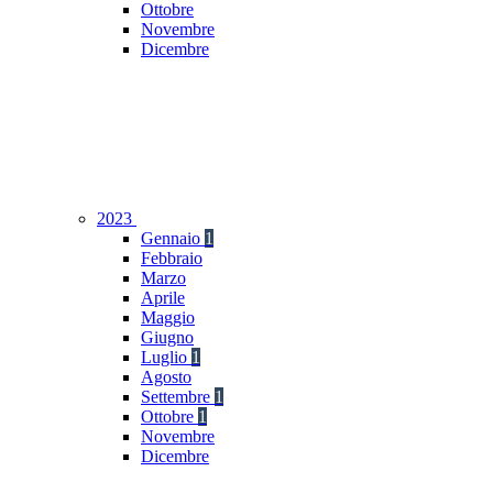
Ottobre
Novembre
Dicembre
2023
Gennaio
1
Febbraio
Marzo
Aprile
Maggio
Giugno
Luglio
1
Agosto
Settembre
1
Ottobre
1
Novembre
Dicembre