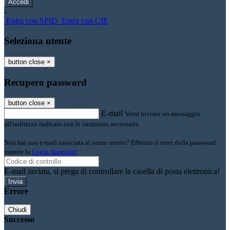
-
Entra con SPID
Entra con CIE
Seleziona utente
button close
×
Recupero password
button close
×
E-mail
Verrà inviato un messaggio
all'indirizzo indicato con le istruzioni necessarie.
Non hai una e-mail associata al nome utente? Effettua il reset della password
tramite la
Login Spaggiari
E-mail inviata, si prega di controllare la casella di posta elettronica!
Errore
Chiudi
Successo