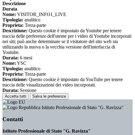
Descrizione
Durata
Nome:
VISITOR_INFO1_LIVE
Tipologia:
analitico
Proprieta:
Terza-parte
Descrizione:
Questo cookie è impostato da Youtube per tenere
traccia delle preferenze dell'utente per i video di Youtube incorporati
nei siti; può anche determinare se il visitatore del sito web sta
utilizzando la nuova o la vecchia versione dell'interfaccia di
Youtube.
Durata:
6 mesi
Nome:
YSC
Tipologia:
analitico
Proprieta:
Terza-parte
Descrizione:
Questo cookie è impostato da YouTube per tenere
traccia delle visualizzazioni dei video incorporati.
Durata:
Sessione
Accetta tutti
Salva le preferenze
Istituto Professionale di Stato "G. Ravizza"
Contatti
Istituto Professionale di Stato "G. Ravizza"