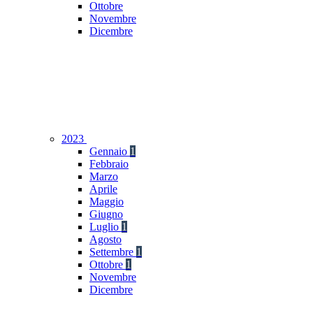
Ottobre
Novembre
Dicembre
2023
Gennaio
1
Febbraio
Marzo
Aprile
Maggio
Giugno
Luglio
1
Agosto
Settembre
1
Ottobre
1
Novembre
Dicembre