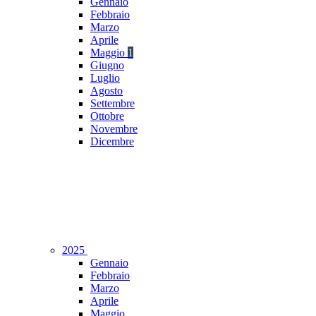
Gennaio
Febbraio
Marzo
Aprile
Maggio
1
Giugno
Luglio
Agosto
Settembre
Ottobre
Novembre
Dicembre
2025
Gennaio
Febbraio
Marzo
Aprile
Maggio