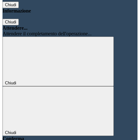
Chiudi
Informazione
Chiudi
Attendere...
Attendere il completamento dell'operazione...
Chiudi
Chiudi
Conferma