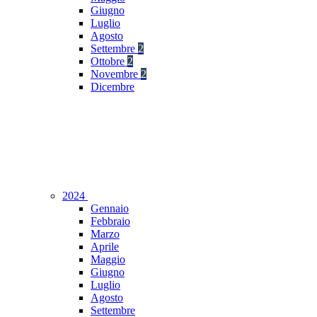
Giugno
Luglio
Agosto
Settembre
2
Ottobre
2
Novembre
2
Dicembre
2024
Gennaio
Febbraio
Marzo
Aprile
Maggio
Giugno
Luglio
Agosto
Settembre