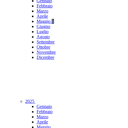
Gennaio
Febbraio
Marzo
Aprile
Maggio
1
Giugno
Luglio
Agosto
Settembre
Ottobre
Novembre
Dicembre
2025
Gennaio
Febbraio
Marzo
Aprile
Maggio