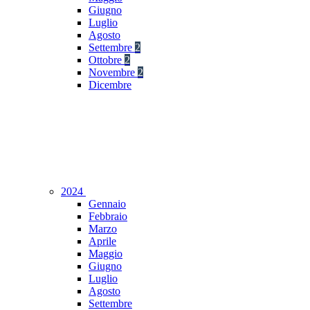
Giugno
Luglio
Agosto
Settembre
2
Ottobre
2
Novembre
2
Dicembre
2024
Gennaio
Febbraio
Marzo
Aprile
Maggio
Giugno
Luglio
Agosto
Settembre