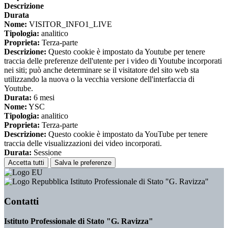
Descrizione
Durata
Nome:
VISITOR_INFO1_LIVE
Tipologia:
analitico
Proprieta:
Terza-parte
Descrizione:
Questo cookie è impostato da Youtube per tenere
traccia delle preferenze dell'utente per i video di Youtube incorporati
nei siti; può anche determinare se il visitatore del sito web sta
utilizzando la nuova o la vecchia versione dell'interfaccia di
Youtube.
Durata:
6 mesi
Nome:
YSC
Tipologia:
analitico
Proprieta:
Terza-parte
Descrizione:
Questo cookie è impostato da YouTube per tenere
traccia delle visualizzazioni dei video incorporati.
Durata:
Sessione
Accetta tutti
Salva le preferenze
Istituto Professionale di Stato "G. Ravizza"
Contatti
Istituto Professionale di Stato "G. Ravizza"