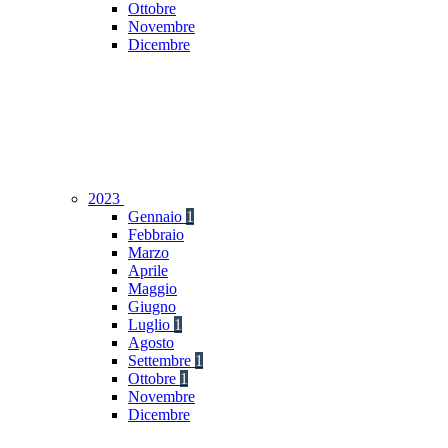
Ottobre
Novembre
Dicembre
2023
Gennaio
1
Febbraio
Marzo
Aprile
Maggio
Giugno
Luglio
1
Agosto
Settembre
1
Ottobre
1
Novembre
Dicembre