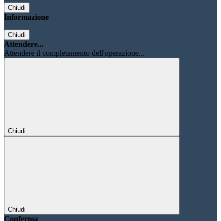
Chiudi
Informazione
Chiudi
Attendere...
Attendere il completamento dell'operazione...
Chiudi
Chiudi
Conferma