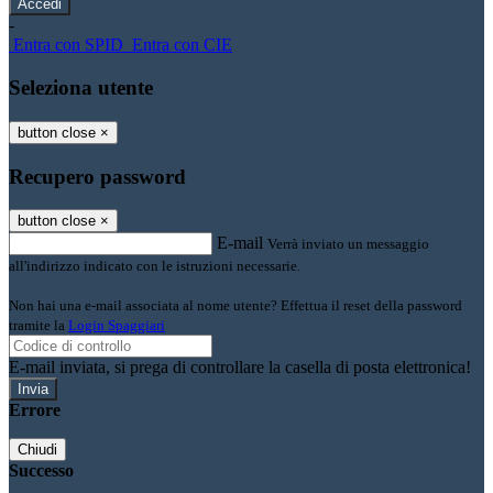
-
Entra con SPID
Entra con CIE
Seleziona utente
button close
×
Recupero password
button close
×
E-mail
Verrà inviato un messaggio
all'indirizzo indicato con le istruzioni necessarie.
Non hai una e-mail associata al nome utente? Effettua il reset della password
tramite la
Login Spaggiari
E-mail inviata, si prega di controllare la casella di posta elettronica!
Errore
Chiudi
Successo