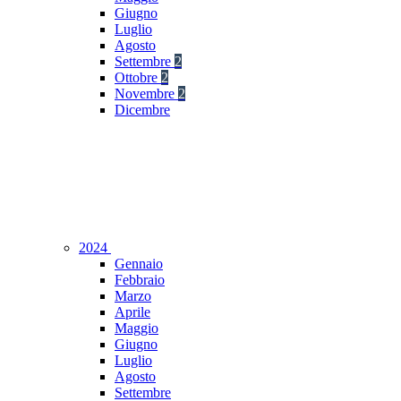
Giugno
Luglio
Agosto
Settembre
2
Ottobre
2
Novembre
2
Dicembre
2024
Gennaio
Febbraio
Marzo
Aprile
Maggio
Giugno
Luglio
Agosto
Settembre