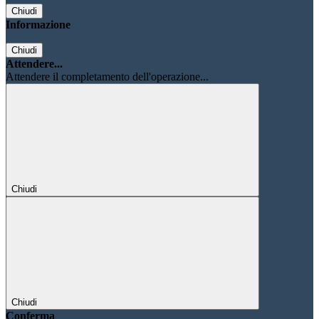
Chiudi
Informazione
Chiudi
Attendere...
Attendere il completamento dell'operazione...
Chiudi
Chiudi
Conferma