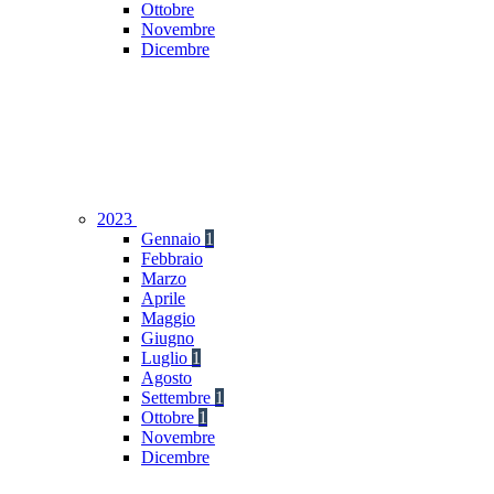
Ottobre
Novembre
Dicembre
2023
Gennaio
1
Febbraio
Marzo
Aprile
Maggio
Giugno
Luglio
1
Agosto
Settembre
1
Ottobre
1
Novembre
Dicembre