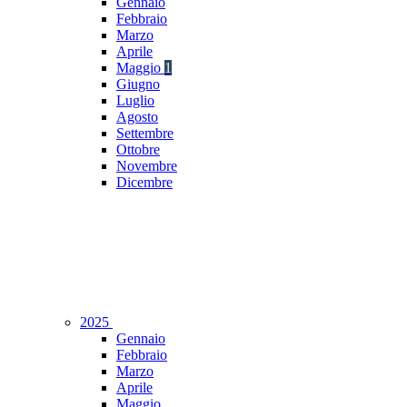
Gennaio
Febbraio
Marzo
Aprile
Maggio
1
Giugno
Luglio
Agosto
Settembre
Ottobre
Novembre
Dicembre
2025
Gennaio
Febbraio
Marzo
Aprile
Maggio