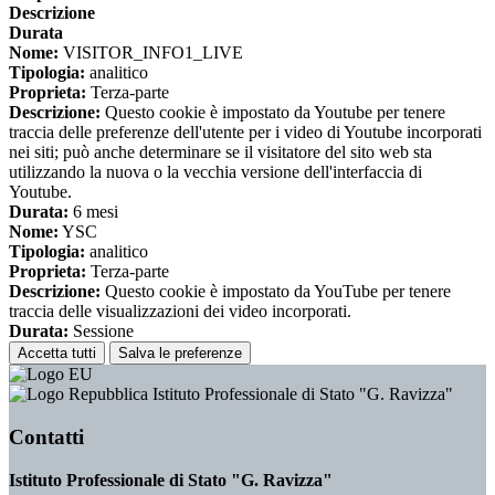
Descrizione
Durata
Nome:
VISITOR_INFO1_LIVE
Tipologia:
analitico
Proprieta:
Terza-parte
Descrizione:
Questo cookie è impostato da Youtube per tenere
traccia delle preferenze dell'utente per i video di Youtube incorporati
nei siti; può anche determinare se il visitatore del sito web sta
utilizzando la nuova o la vecchia versione dell'interfaccia di
Youtube.
Durata:
6 mesi
Nome:
YSC
Tipologia:
analitico
Proprieta:
Terza-parte
Descrizione:
Questo cookie è impostato da YouTube per tenere
traccia delle visualizzazioni dei video incorporati.
Durata:
Sessione
Accetta tutti
Salva le preferenze
Istituto Professionale di Stato "G. Ravizza"
Contatti
Istituto Professionale di Stato "G. Ravizza"