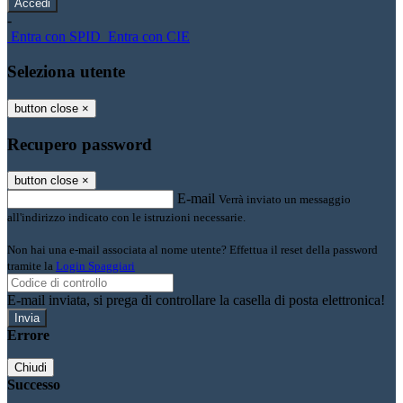
-
Entra con SPID
Entra con CIE
Seleziona utente
button close
×
Recupero password
button close
×
E-mail
Verrà inviato un messaggio
all'indirizzo indicato con le istruzioni necessarie.
Non hai una e-mail associata al nome utente? Effettua il reset della password
tramite la
Login Spaggiari
E-mail inviata, si prega di controllare la casella di posta elettronica!
Errore
Chiudi
Successo