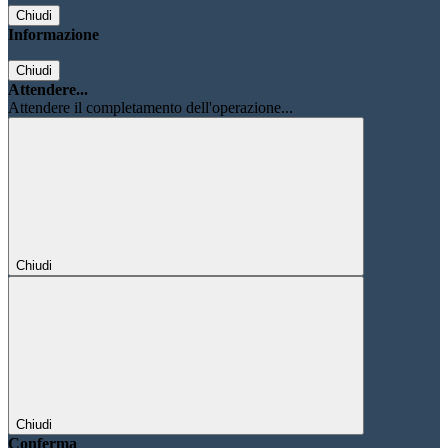
Chiudi
Informazione
Chiudi
Attendere...
Attendere il completamento dell'operazione...
Chiudi
Chiudi
Conferma