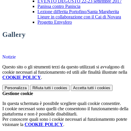
EVENTO DEGUSTO 22-23 settembre 2017
Panissa contro Paniscia
Lezione differita Portofino/Santa Margherita
Ligure in collaborazione con il Cai di Novara
Progetto Emysfero
Gallery
Notizie
Questo sito o gli strumenti terzi da questo utilizzati si avvalgono di
cookie necessari al funzionamento ed utili alle finalità illustrate nella
COOKIE POLICY
.
Personalizza
Rifiuta tutti
i cookies
Accetta tutti
i cookies
Gestione cookie
In questa schermata è possibile scegliere quali cookie consentire.
I cookie necessari sono quelli che consentono il funzionamento della
piattaforma e non è possibile disabilitarli.
Per conoscere quali sono i cookie necessari al funzionamento potete
visionare la
COOKIE POLICY
.