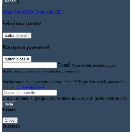
-
Entra con SPID
Entra con CIE
Seleziona utente
button close
×
Recupero password
button close
×
E-mail
Verrà inviato un messaggio
all'indirizzo indicato con le istruzioni necessarie.
Non hai una e-mail associata al nome utente? Effettua il reset della password
tramite la
Login Spaggiari
E-mail inviata, si prega di controllare la casella di posta elettronica!
Errore
Chiudi
Successo