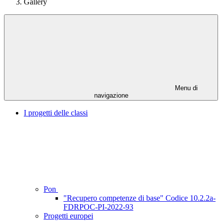
Gallery
Menu di
navigazione
I progetti delle classi
Pon
"Recupero competenze di base" Codice 10.2.2a-
FDRPOC-PI-2022-93
Progetti europei