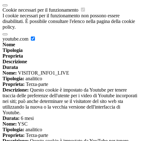
Cookie necessari per il funzionamento
I cookie necessari per il funzionamento non possono essere
disabilitati. È possibile consultare l'elenco nella pagina della cookie
policy.
youtube.com
Nome
Tipologia
Proprieta
Descrizione
Durata
Nome:
VISITOR_INFO1_LIVE
Tipologia:
analitico
Proprieta:
Terza-parte
Descrizione:
Questo cookie è impostato da Youtube per tenere
traccia delle preferenze dell'utente per i video di Youtube incorporati
nei siti; può anche determinare se il visitatore del sito web sta
utilizzando la nuova o la vecchia versione dell'interfaccia di
Youtube.
Durata:
6 mesi
Nome:
YSC
Tipologia:
analitico
Proprieta:
Terza-parte
Descrizione:
Questo cookie è impostato da YouTube per tenere