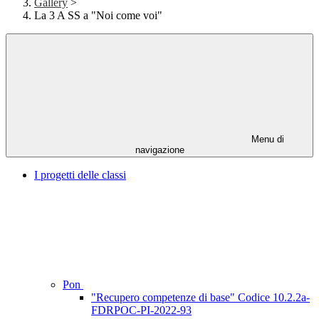
Gallery
>
La 3 A SS a "Noi come voi"
Menu di
navigazione
I progetti delle classi
Pon
"Recupero competenze di base" Codice 10.2.2a-
FDRPOC-PI-2022-93