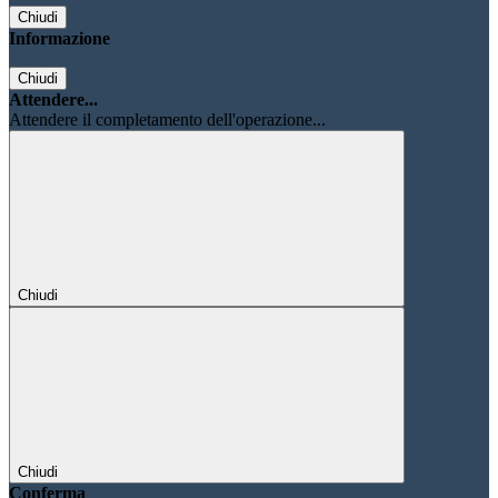
Chiudi
Informazione
Chiudi
Attendere...
Attendere il completamento dell'operazione...
Chiudi
Chiudi
Conferma