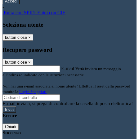
-
Entra con SPID
Entra con CIE
Seleziona utente
button close
×
Recupero password
button close
×
E-mail
Verrà inviato un messaggio
all'indirizzo indicato con le istruzioni necessarie.
Non hai una e-mail associata al nome utente? Effettua il reset della password
tramite la
Login Spaggiari
E-mail inviata, si prega di controllare la casella di posta elettronica!
Errore
Chiudi
Successo