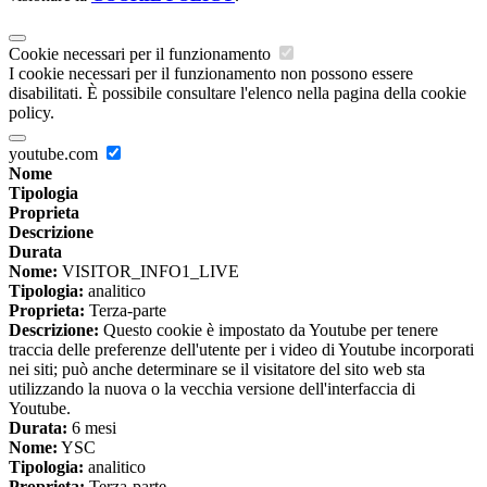
Cookie necessari per il funzionamento
I cookie necessari per il funzionamento non possono essere
disabilitati. È possibile consultare l'elenco nella pagina della cookie
policy.
youtube.com
Nome
Tipologia
Proprieta
Descrizione
Durata
Nome:
VISITOR_INFO1_LIVE
Tipologia:
analitico
Proprieta:
Terza-parte
Descrizione:
Questo cookie è impostato da Youtube per tenere
traccia delle preferenze dell'utente per i video di Youtube incorporati
nei siti; può anche determinare se il visitatore del sito web sta
utilizzando la nuova o la vecchia versione dell'interfaccia di
Youtube.
Durata:
6 mesi
Nome:
YSC
Tipologia:
analitico
Proprieta:
Terza-parte