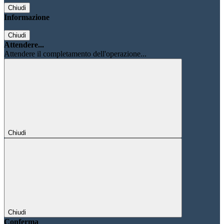
Chiudi
Informazione
Chiudi
Attendere...
Attendere il completamento dell'operazione...
Chiudi
Chiudi
Conferma