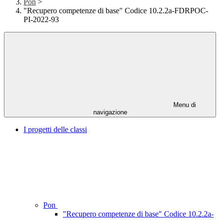
Pon
>
"Recupero competenze di base" Codice 10.2.2a-FDRPOC-
PI-2022-93
Menu di
navigazione
I progetti delle classi
Pon
"Recupero competenze di base" Codice 10.2.2a-