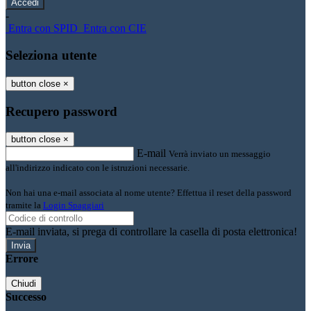
-
Entra con SPID
Entra con CIE
Seleziona utente
button close
×
Recupero password
button close
×
E-mail
Verrà inviato un messaggio
all'indirizzo indicato con le istruzioni necessarie.
Non hai una e-mail associata al nome utente? Effettua il reset della password
tramite la
Login Spaggiari
E-mail inviata, si prega di controllare la casella di posta elettronica!
Errore
Chiudi
Successo