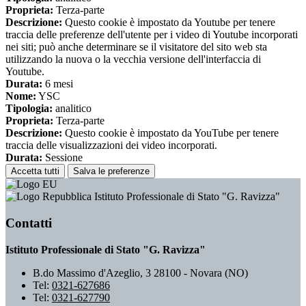
Proprieta:
Terza-parte
Descrizione:
Questo cookie è impostato da Youtube per tenere
traccia delle preferenze dell'utente per i video di Youtube incorporati
nei siti; può anche determinare se il visitatore del sito web sta
utilizzando la nuova o la vecchia versione dell'interfaccia di
Youtube.
Durata:
6 mesi
Nome:
YSC
Tipologia:
analitico
Proprieta:
Terza-parte
Descrizione:
Questo cookie è impostato da YouTube per tenere
traccia delle visualizzazioni dei video incorporati.
Durata:
Sessione
Accetta tutti
Salva le preferenze
Istituto Professionale di Stato "G. Ravizza"
Contatti
Istituto Professionale di Stato "G. Ravizza"
B.do Massimo d'Azeglio, 3 28100 - Novara (NO)
Tel:
0321-627686
Tel:
0321-627790