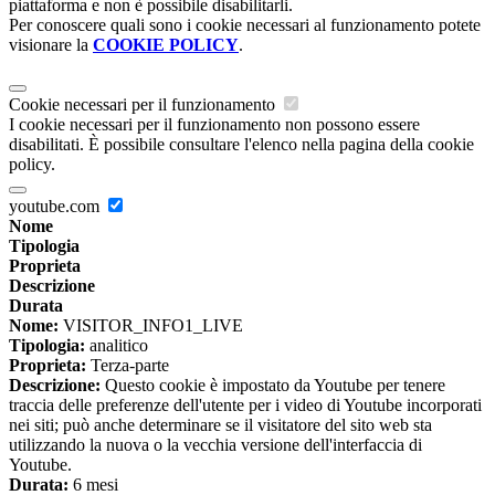
piattaforma e non è possibile disabilitarli.
Per conoscere quali sono i cookie necessari al funzionamento potete
visionare la
COOKIE POLICY
.
Cookie necessari per il funzionamento
I cookie necessari per il funzionamento non possono essere
disabilitati. È possibile consultare l'elenco nella pagina della cookie
policy.
youtube.com
Nome
Tipologia
Proprieta
Descrizione
Durata
Nome:
VISITOR_INFO1_LIVE
Tipologia:
analitico
Proprieta:
Terza-parte
Descrizione:
Questo cookie è impostato da Youtube per tenere
traccia delle preferenze dell'utente per i video di Youtube incorporati
nei siti; può anche determinare se il visitatore del sito web sta
utilizzando la nuova o la vecchia versione dell'interfaccia di
Youtube.
Durata:
6 mesi