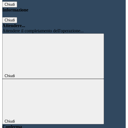
Chiudi
Informazione
Chiudi
Attendere...
Attendere il completamento dell'operazione...
Chiudi
Chiudi
Conferma