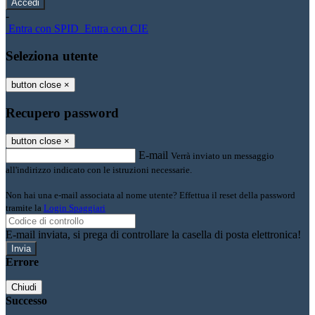
-
Entra con SPID
Entra con CIE
Seleziona utente
button close
×
Recupero password
button close
×
E-mail
Verrà inviato un messaggio
all'indirizzo indicato con le istruzioni necessarie.
Non hai una e-mail associata al nome utente? Effettua il reset della password
tramite la
Login Spaggiari
E-mail inviata, si prega di controllare la casella di posta elettronica!
Errore
Chiudi
Successo