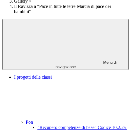
Gallery
>
Il Ravizza a "Pace in tutte le terre-Marcia di pace dei
bambini"
Menu di
navigazione
I progetti delle classi
Pon
"Recupero competenze di base" Codice 10.2.2a-