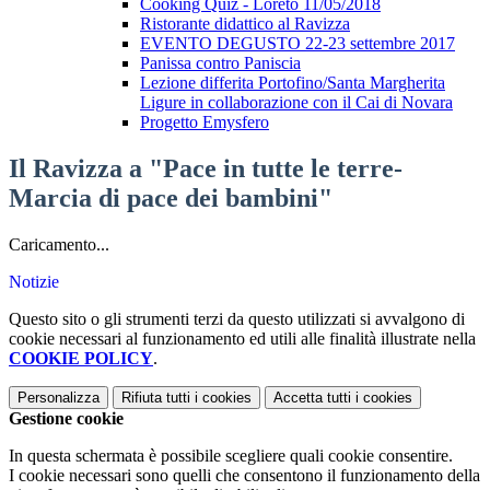
Cooking Quiz - Loreto 11/05/2018
Ristorante didattico al Ravizza
EVENTO DEGUSTO 22-23 settembre 2017
Panissa contro Paniscia
Lezione differita Portofino/Santa Margherita
Ligure in collaborazione con il Cai di Novara
Progetto Emysfero
Il Ravizza a "Pace in tutte le terre-
Marcia di pace dei bambini"
Caricamento...
Notizie
Questo sito o gli strumenti terzi da questo utilizzati si avvalgono di
cookie necessari al funzionamento ed utili alle finalità illustrate nella
COOKIE POLICY
.
Personalizza
Rifiuta tutti
i cookies
Accetta tutti
i cookies
Gestione cookie
In questa schermata è possibile scegliere quali cookie consentire.
I cookie necessari sono quelli che consentono il funzionamento della