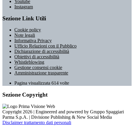
Youtube
Instagram
Sezione Link Utili
Cookie policy
Note legali
Informativa Privacy
Ufficio Relazioni con il Pubblico
Dichiarazione di accessibilità
Obiettivi di accessibilità
Whistleblowing
Gestione consensi cookie
Amministrazione trasparente
Pagina visualizzata
614
volte
Sezione Copyright
Copyright 2026 | Engineered and powered by Gruppo Spaggiari
Parma S.p.A. | Divisione Publishing & New Social Media
Disclaimer trattamento dati personali