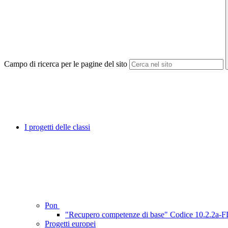
Campo di ricerca per le pagine del sito
I progetti delle classi
Pon
"Recupero competenze di base" Codice 10.2.2a
Progetti europei