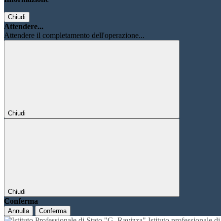
Chiudi
Attendere...
Attendere il completamento dell'operazione...
Chiudi
Chiudi
Conferma
Annulla
Conferma
Istituto professionale 