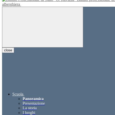
alberghiera
close
Scuola
Panoramica
Presentazione
La storia
I luoghi