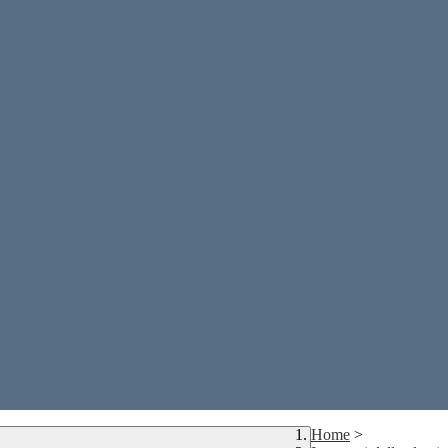
Home
>