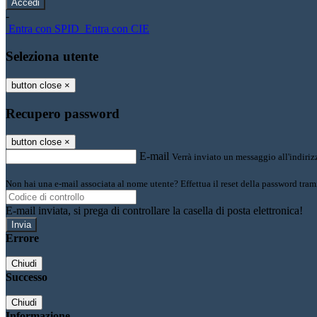
-
Entra con SPID
Entra con CIE
Seleziona utente
button close
×
Recupero password
button close
×
E-mail
Verrà inviato un messaggio all'indirizz
Non hai una e-mail associata al nome utente? Effettua il reset della password tram
E-mail inviata, si prega di controllare la casella di posta elettronica!
Errore
Chiudi
Successo
Chiudi
Informazione