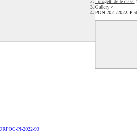
I progetti delle classi
Gallery
>
PON 2021/2022: Piatti
-FDRPOC-PI-2022-93