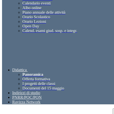
Calendario eventi
Albo online
Piano annuale delle attività
Orario Scolastico
Orario Lezioni
Open Day
Calend. esami giud. sosp. e integr.
Didattica
Panoramica
Offerta formativa
I progetti delle classi
Documenti del 15 maggio
Indirizzi di studio
PNRR/POC/PON
Ravizza Network